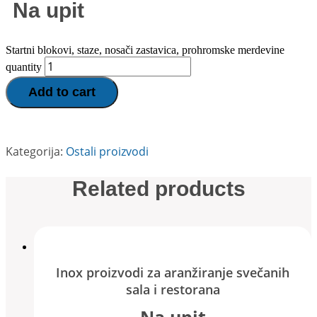
Na upit
Startni blokovi, staze, nosači zastavica, prohromske merdevine
quantity
Add to cart
Kategorija:
Ostali proizvodi
Related products
Inox proizvodi za aranžiranje svečanih
sala i restorana
Na upit