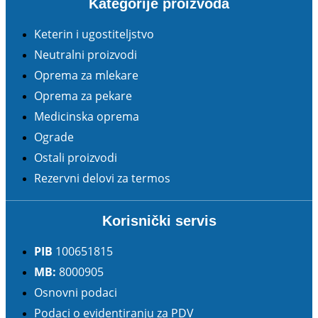
Kategorije proizvoda
Keterin i ugostiteljstvo
Neutralni proizvodi
Oprema za mlekare
Oprema za pekare
Medicinska oprema
Ograde
Ostali proizvodi
Rezervni delovi za termos
Korisnički servis
PIB
100651815
MB:
8000905
Osnovni podaci
Podaci o evidentiranju za PDV