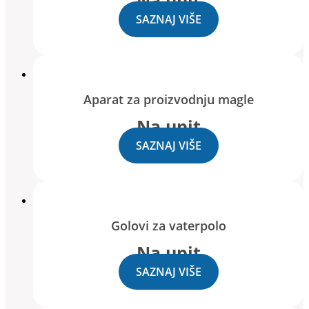
SAZNAJ VIŠE
Aparat za proizvodnju magle
Na upit
SAZNAJ VIŠE
Golovi za vaterpolo
Na upit
SAZNAJ VIŠE