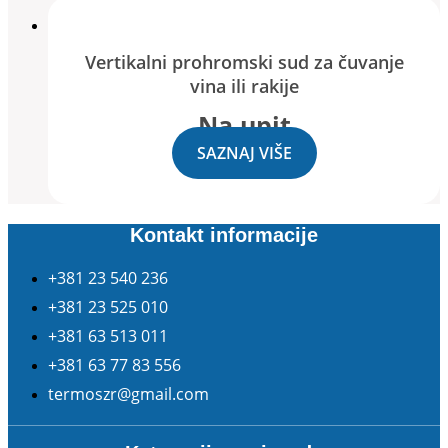
Vertikalni prohromski sud za čuvanje
vina ili rakije
Na upit
SAZNAJ VIŠE
Kontakt informacije
+381 23 540 236
+381 23 525 010
+381 63 513 011
+381 63 77 83 556
termoszr@gmail.com