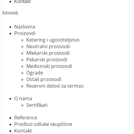
Kontakt
Izbornik
Naslovna
Proizvodi
Ketering i ugostiteljstvo
Neutralni proizvodi
Mlekarski proizvodi
Pekarski proizvodi
Medicinski proizvodi
Ograde
Ostali proizvodi
Rezervni delovi za termos
O nama
Sertifikati
Reference
Predlozi odluke skupštine
Kontakt