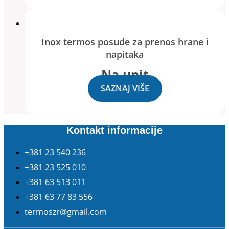
Inox termos posude za prenos hrane i
napitaka
Na upit
SAZNAJ VIŠE
Kontakt informacije
+381 23 540 236
+381 23 525 010
+381 63 513 011
+381 63 77 83 556
termoszr@gmail.com