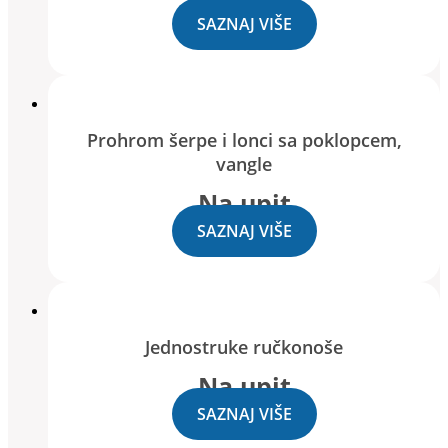
SAZNAJ VIŠE
Prohrom šerpe i lonci sa poklopcem,
vangle
Na upit
SAZNAJ VIŠE
Jednostruke ručkonoše
Na upit
SAZNAJ VIŠE