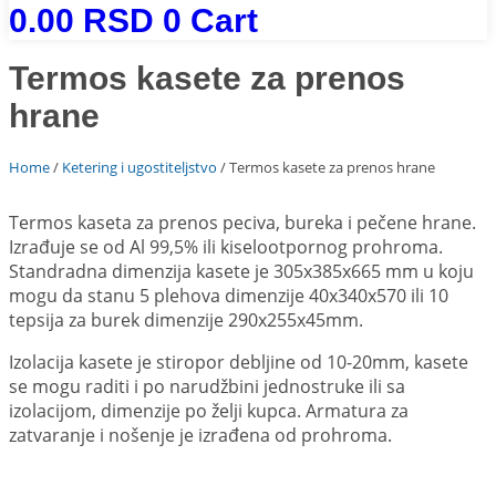
0.00
RSD
0
Cart
Termos kasete za prenos
hrane
Home
/
Ketering i ugostiteljstvo
/ Termos kasete za prenos hrane
Termos kaseta za prenos peciva, bureka i pečene hrane.
Izrađuje se od Al 99,5% ili kiselootpornog prohroma.
Standradna dimenzija kasete je 305x385x665 mm u koju
mogu da stanu 5 plehova dimenzije 40x340x570 ili 10
tepsija za burek dimenzije 290x255x45mm.
Izolacija kasete je stiropor debljine od 10-20mm, kasete
se mogu raditi i po narudžbini jednostruke ili sa
izolacijom, dimenzije po želji kupca. Armatura za
zatvaranje i nošenje je izrađena od prohroma.