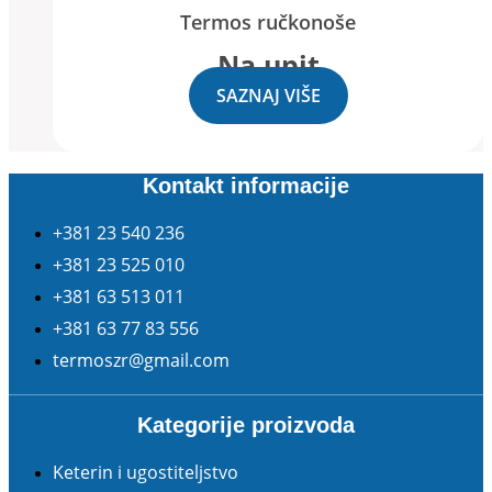
Termos ručkonoše
Na upit
SAZNAJ VIŠE
Kontakt informacije
+381 23 540 236
+381 23 525 010
+381 63 513 011
+381 63 77 83 556
termoszr@gmail.com
Kategorije proizvoda
Keterin i ugostiteljstvo