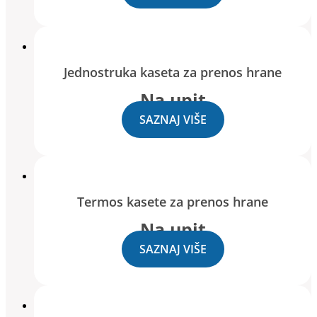
Jednostruka kaseta za prenos hrane
Na upit
SAZNAJ VIŠE
Termos kasete za prenos hrane
Na upit
SAZNAJ VIŠE