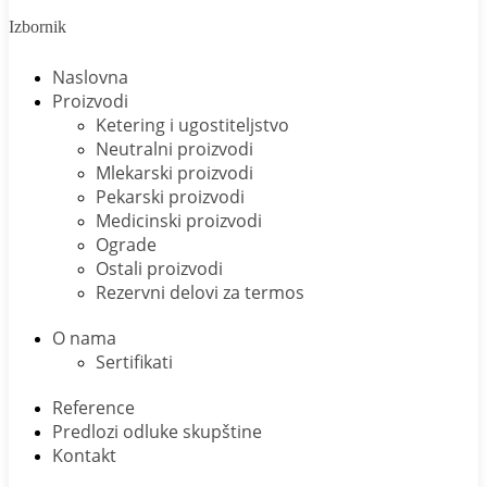
Izbornik
Naslovna
Proizvodi
Ketering i ugostiteljstvo
Neutralni proizvodi
Mlekarski proizvodi
Pekarski proizvodi
Medicinski proizvodi
Ograde
Ostali proizvodi
Rezervni delovi za termos
O nama
Sertifikati
Reference
Predlozi odluke skupštine
Kontakt