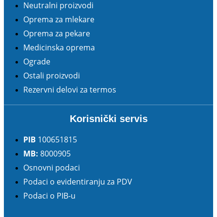
Neutralni proizvodi
Oprema za mlekare
Oprema za pekare
Medicinska oprema
Ograde
Ostali proizvodi
Rezervni delovi za termos
Korisnički servis
PIB
100651815
MB:
8000905
Osnovni podaci
Podaci o evidentiranju za PDV
Podaci o PIB-u